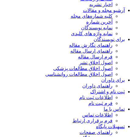
اخبار نشریه
آرشیو مجله و مقالات
کلیه شماره‌های مجله
آخرین شماره
نمایه نویسندگان
نمایه واژه های کلیدی
برای نویسندگان
راهنمای نگارش مقاله
راهنمای ارسال مقاله
فرم ارسال مقاله
اصول اخلاق نشر
اصول اخلاق مطالعات پزشکی
اصول اخلاق مطالعات روانشناسی
برای داوران
راهنمای داوران
ثبت نام و اشتراک
اطلاعات ثبت نام
فرم ثبت نام
تماس با ما
اطلاعات تماس
فرم برقراری ارتباط
تسهیلات پایگاه
راهنمای صفحات