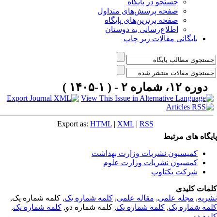
جستجو در پایگاه
صفحه پرسش‌های متداول
صفحه برترین‌های پایگاه
اطلاع‌رسانی به دوستان
بایگانی مقالات زیر چاپ
دوره ۱۲، شماره ۲ - ( ۱-۱۴۰۵ )
Export as:
HTML
|
XML
|
RSS
یگاه های مرتبط
کمیسیون نشریات وزارت بهداشت
کمسیون نشریات وزارت علوم
شرکت یکتاوب
مات کلیدی
ریه
,
مجله علمی
,
مقاله علمی
,
کلمه شماره یک
, کلمه شماره یک,
مه شماره یک
,
کلمه شماره یک
, کلمه شماره دو,
کلمه شماره یک
,
مه دو