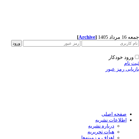
1 مرداد 1405
]
Archive
[
ورود خودکار
ت نام
زیابی رمز عبور
صفحه اصلی
اطلاعات نشریه
درباره نشریه
هیات تحریریه
اهداف و زمینه‌ها