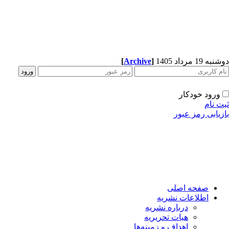
[
Archive
]
ه 19 مرداد 1405
ورود خودکار
ت نام
زیابی رمز عبور
صفحه اصلی
اطلاعات نشریه
درباره نشریه
هیات تحریریه
اهداف و زمینه‌ها