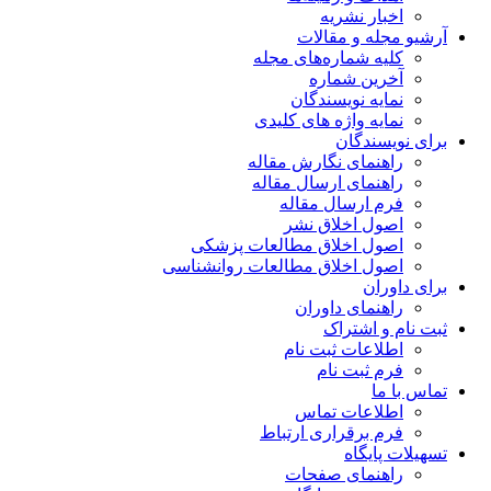
اخبار نشریه
آرشیو مجله و مقالات
کلیه شماره‌های مجله
آخرین شماره
نمایه نویسندگان
نمایه واژه های کلیدی
برای نویسندگان
راهنمای نگارش مقاله
راهنمای ارسال مقاله
فرم ارسال مقاله
اصول اخلاق نشر
اصول اخلاق مطالعات پزشکی
اصول اخلاق مطالعات روانشناسی
برای داوران
راهنمای داوران
ثبت نام و اشتراک
اطلاعات ثبت نام
فرم ثبت نام
تماس با ما
اطلاعات تماس
فرم برقراری ارتباط
تسهیلات پایگاه
راهنمای صفحات