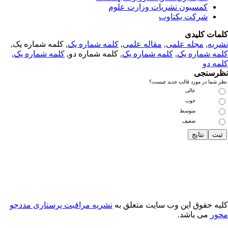
کمسیون نشریات وزارت علوم
شرکت یکتاوب
مات کلیدی
, کلمه شماره یک,
کلمه شماره یک
,
مقاله علمی
,
مجله علمی
,
ریه
,
کلمه شماره یک
, کلمه شماره دو,
کلمه شماره یک
,
مه شماره یک
مه دو
رسنجی
 شما در مورد قالب جدید چیست؟
عالی
خوب
متوسط
ضعیف
یه حقوق این وب سایت متعلق به
نشریه مراقبت پرستاری مددجو
ور
می باشد.